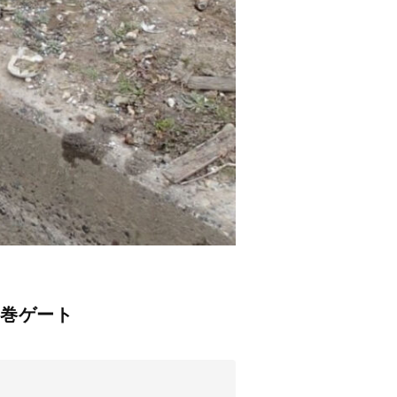
平巻ゲート