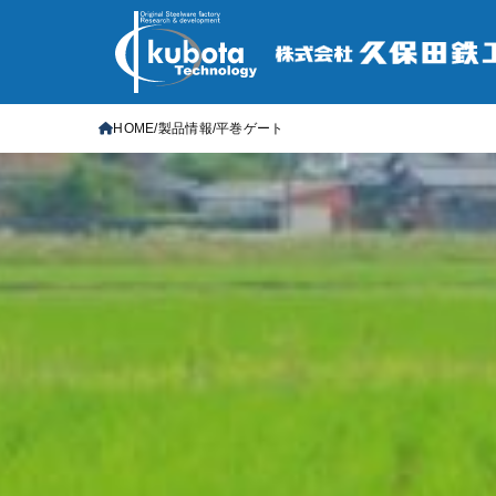
HOME
製品情報
平巻ゲート