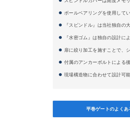
スピンドルカバーは開度メモ
ボールベアリングを使用して
『スピンドル』は当社独自の
『水密ゴム』は独自の設計に
扉に絞り加工を施すことで、
付属のアンカーボルトによる
現場構造物に合わせて設計可
平巻ゲートのよくあ