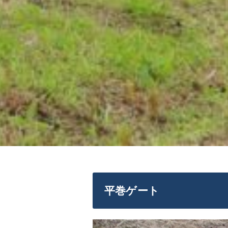
平巻ゲート