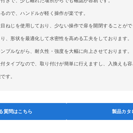
リ付きで、少し離れた場所からでも確認が容易です。
いるので、ハンドルが軽く操作が楽です。
大目ねじを使用しており、少ない操作で扉を開閉することがで
より、形状を最適化して水密性を高める工夫をしております。
シンプルながら、耐久性・強度を大幅に向上させております。
後付タイプなので、取り付けが簡単に行えますし、入換えも容
能です。
る質問はこちら
製品カタ