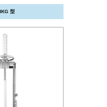
3KG 型